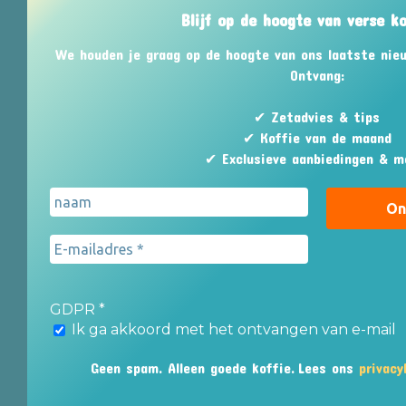
Blijf op de hoogte van verse k
We houden je graag op de hoogte van ons laatste nie
Ontvang:
✔ Zetadvies & tips
✔ Koffie van de maand
✔ Exclusieve aanbiedingen & m
GDPR
*
Ik ga akkoord met het ontvangen van e-mail
Geen spam. Alleen goede koffie.
Lees ons
privacy