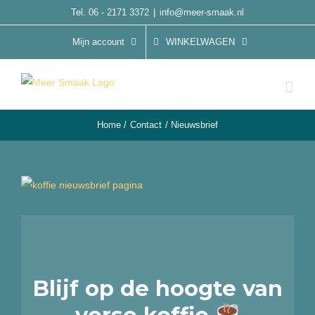
Ga
Tel. 06 - 2171 3372
|
info@meer-smaak.nl
naar
Mijn account
WINKELWAGEN
inhoud
Home
Contact
Nieuwsbrief
Blijf op de hoogte van
verse koffie