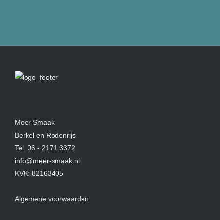
Meer Smaak
Berkel en Rodenrijs
Tel.
06 - 2171 3372
info@meer-smaak.nl
KVK: 82163405
Algemene voorwaarden