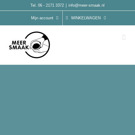
Ga
Tel. 06 - 2171 3372
|
info@meer-smaak.nl
naar
Mijn account
WINKELWAGEN
inhoud