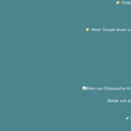
Ontde
Meer Smaak levert v
Bekijk ook a
✔ 