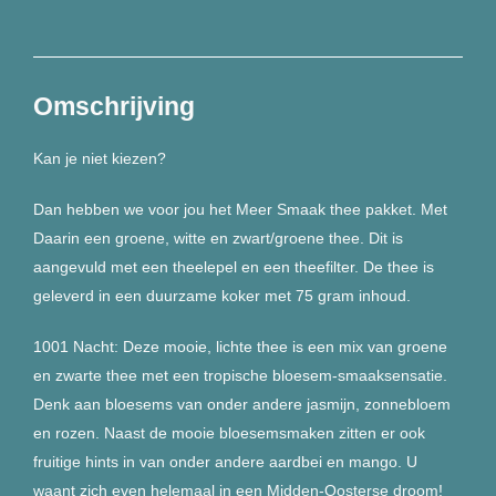
thee
pakket
aantal
Omschrijving
Kan je niet kiezen?
Dan hebben we voor jou het Meer Smaak thee pakket. Met
Daarin een groene, witte en zwart/groene thee. Dit is
aangevuld met een theelepel en een theefilter. De thee is
geleverd in een duurzame koker met 75 gram inhoud.
1001 Nacht: Deze mooie, lichte thee is een mix van groene
en zwarte thee met een tropische bloesem-smaaksensatie.
Denk aan bloesems van onder andere jasmijn, zonnebloem
en rozen. Naast de mooie bloesemsmaken zitten er ook
fruitige hints in van onder andere aardbei en mango. U
waant zich even helemaal in een Midden-Oosterse droom!