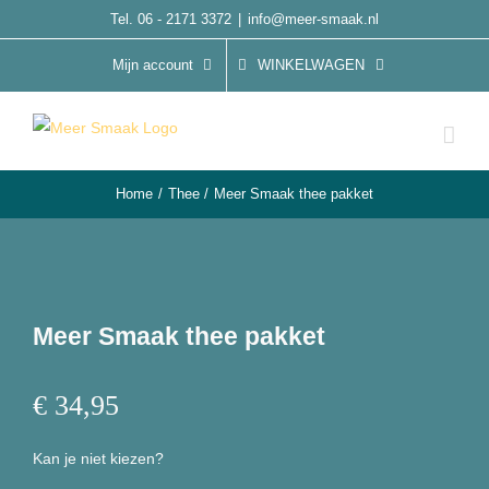
Ga
Tel. 06 - 2171 3372
|
info@meer-smaak.nl
naar
Mijn account
WINKELWAGEN
inhoud
Home
Thee
Meer Smaak thee pakket
Meer Smaak thee pakket
€
34,95
Kan je niet kiezen?