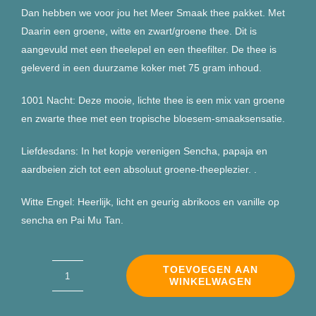
Dan hebben we voor jou het Meer Smaak thee pakket. Met
Daarin een groene, witte en zwart/groene thee. Dit is
aangevuld met een theelepel en een theefilter. De thee is
geleverd in een duurzame koker met 75 gram inhoud.
1001 Nacht: Deze mooie, lichte thee is een mix van groene
en zwarte thee met een tropische bloesem-smaaksensatie.
Liefdesdans: In het kopje verenigen Sencha, papaja en
aardbeien zich tot een absoluut groene-theeplezier. .
Witte Engel: Heerlijk, licht en geurig abrikoos en vanille op
sencha en Pai Mu Tan.
TOEVOEGEN AAN
WINKELWAGEN
Meer
Smaak